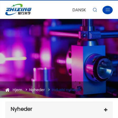
DANSK


Hjem
Nyheder
Industri nyheder
Nyheder