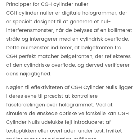
Principper for CGH cylinder nuller
CGH cylinder nuller er digitale hologrammer, der
er specielt designet til at generere et nul-
interferensmønster, når de belyses af en kollimeret
stråle og interagerer med en cylindrisk overflade.
Dette nulmønster indikerer, at bølgefronten fra
CGH perfekt matcher bølgefronten, der reflekteres
af den cylindriske overflade, og derved verificerer
dens nøjagtighed.
Nøglen til effektiviteten af ​​CGH Cylinder Nulls ligger
i deres evne til præcist at kontrollere
fasefordelingen over hologrammet. Ved at
simulere de ønskede optiske vejforskelle kan CGH
Cylinder Nulls udelukke fejl introduceret af
testoptikken eller overfladen under test, hvilket