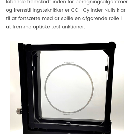
løbende fremskridt inden for beregningsalgoritmer
og fremstillingsteknikker er CGH Cylinder Nulls klar
til at fortsætte med at spille en afgørende rolle i
at fremme optiske testfunktioner.