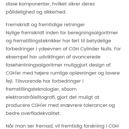
disse komponenter, hvilket sikrer deres
pålidelighed og sikkerhed.
Fremskridt og fremtidige retninger
Nylige fremskridt inden for beregningsalgoritmer
og fremstillingsteknikker har ført til betydelige
forbedringer i ydeevnen af ​​CGH Cylinder Nulls. For
eksempel har udviklingen af ​​avancerede
fasehentningsalgoritmer muliggjort design af
CGH'er med højere rumlige opløsninger og lavere
fejl. Tilsvarende har forbedringer i
fremstillingsteknologier, såsom
elektronstrålelitografi, gjort det muligt at
producere CGH'er med snævrere tolerancer og
bedre overfladekvalitet.
Når man ser fremad, vil fremtidig forskning i CGH