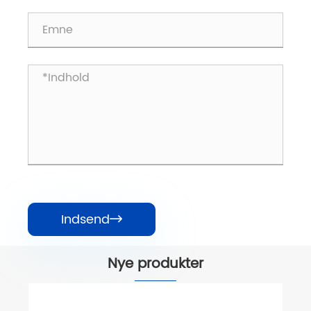
Indsend

Nye produkter