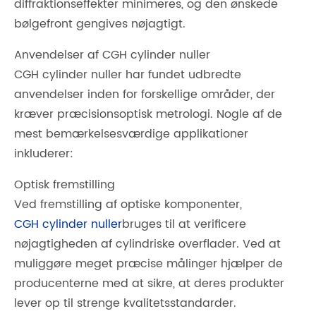
diffraktionseffekter minimeres, og den ønskede
bølgefront gengives nøjagtigt.
Anvendelser af CGH cylinder nuller
CGH cylinder nuller har fundet udbredte
anvendelser inden for forskellige områder, der
kræver præcisionsoptisk metrologi. Nogle af de
mest bemærkelsesværdige applikationer
inkluderer:
Optisk fremstilling
Ved fremstilling af optiske komponenter,
CGH cylinder nuller
bruges til at verificere
nøjagtigheden af ​​cylindriske overflader. Ved at
muliggøre meget præcise målinger hjælper de
producenterne med at sikre, at deres produkter
lever op til strenge kvalitetsstandarder.