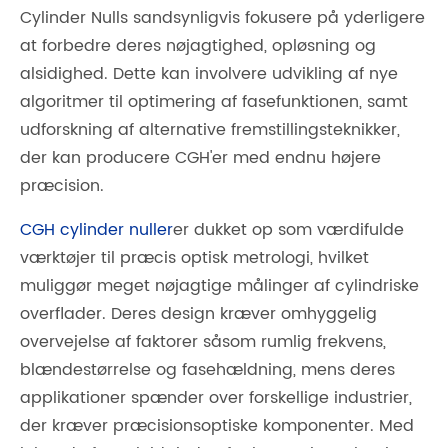
Cylinder Nulls sandsynligvis fokusere på yderligere
at forbedre deres nøjagtighed, opløsning og
alsidighed. Dette kan involvere udvikling af nye
algoritmer til optimering af fasefunktionen, samt
udforskning af alternative fremstillingsteknikker,
der kan producere CGH'er med endnu højere
præcision.
CGH cylinder nuller
er dukket op som værdifulde
værktøjer til præcis optisk metrologi, hvilket
muliggør meget nøjagtige målinger af cylindriske
overflader. Deres design kræver omhyggelig
overvejelse af faktorer såsom rumlig frekvens,
blændestørrelse og fasehældning, mens deres
applikationer spænder over forskellige industrier,
der kræver præcisionsoptiske komponenter. Med