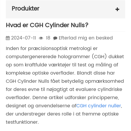
Produkter
Hvad er CGH Cylinder Nulls?
2024-07-11
18
Efterlad mig en besked
Inden for præcisionsoptisk metrologi er
computergenererede hologrammer (CGH) dukket
op som kraftfulde værktøjer til test og måling af
komplekse optiske overflader. Blandt disse har
CGH Cylinder Nulls fået betydelig opmærksomhed
for deres evne til nøjagtigt at evaluere cylindriske
overflader. Denne artikel udforsker principperne,
designet og anvendelserne af
CGH cylinder nuller
,
der understreger deres rolle i at fremme optiske
testfunktioner.