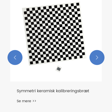


Symmetri keramisk kalibreringsbræt
Se mere >>