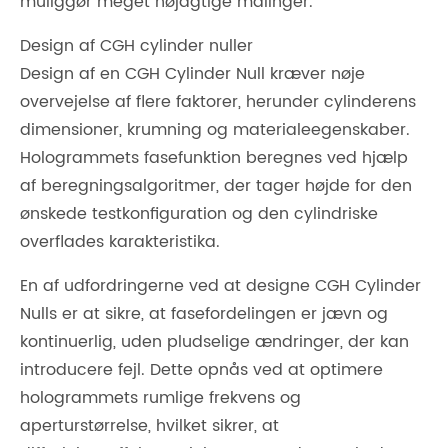
muliggør meget nøjagtige målinger.
Design af CGH cylinder nuller
Design af en CGH Cylinder Null kræver nøje
overvejelse af flere faktorer, herunder cylinderens
dimensioner, krumning og materialeegenskaber.
Hologrammets fasefunktion beregnes ved hjælp
af beregningsalgoritmer, der tager højde for den
ønskede testkonfiguration og den cylindriske
overflades karakteristika.
En af udfordringerne ved at designe CGH Cylinder
Nulls er at sikre, at fasefordelingen er jævn og
kontinuerlig, uden pludselige ændringer, der kan
introducere fejl. Dette opnås ved at optimere
hologrammets rumlige frekvens og
aperturstørrelse, hvilket sikrer, at