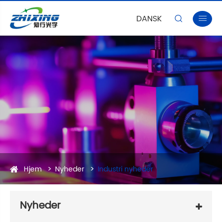
DANSK


Hjem
Nyheder
Industri nyheder
Nyheder