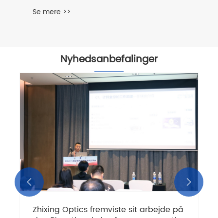
Se mere >>
Nyhedsanbefalinger


Zhixing Optics fremviste sit arbejde på