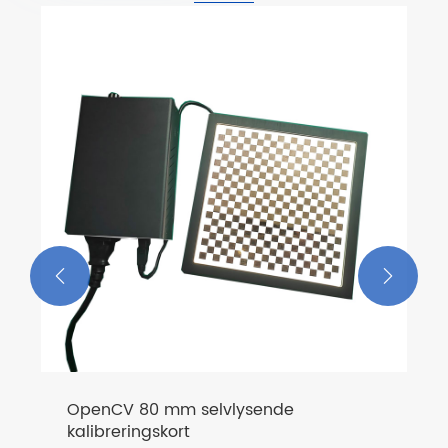


OpenCV 80 mm selvlysende
kalibreringskort