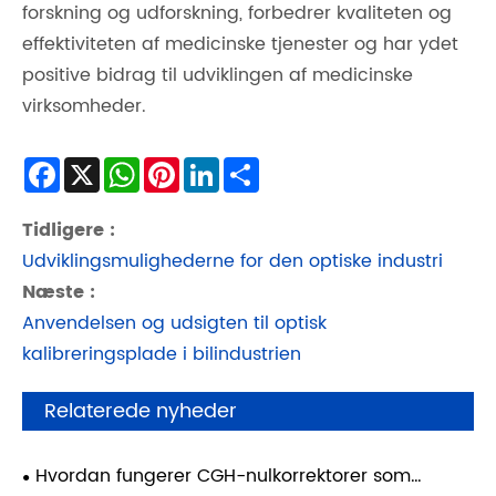
forskning og udforskning, forbedrer kvaliteten og
effektiviteten af ​​medicinske tjenester og har ydet
positive bidrag til udviklingen af ​​medicinske
virksomheder.
Facebook
X
WhatsApp
Pinterest
LinkedIn
Share
Tidligere :
Udviklingsmulighederne for den optiske industri
Næste :
Anvendelsen og udsigten til optisk
kalibreringsplade i bilindustrien
Relaterede nyheder
Hvordan fungerer CGH-nulkorrektorer som