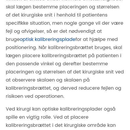
skal lægen bestemme placeringen og størrelsen
af ​​det kirurgiske snit i henhold til patientens
specifikke situation, men nogle gange vil der være
fejl og afvigelser, så er det nødvendigt at
bruge
optisk kalibreringsplade
for at hjælpe med
positionering. Når kalibreringsbrættet bruges, skal
lægen placere kalibreringsbrættet på patienten i
den passende vinkel og derefter bestemme
placeringen og størrelsen af ​​det kirurgiske snit ved
at observere skalaen og skalaen på
kalibreringsbrættet, og derved reducere fejlen og
risikoen ved operationen.
Ved kirurgi kan optiske kalibreringsplader også
spille en vigtig rolle. Ved at placere
kalibreringsbrættet i det kirurgiske område kan