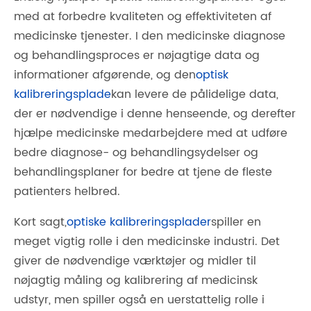
med at forbedre kvaliteten og effektiviteten af ​​
medicinske tjenester. I den medicinske diagnose
og behandlingsproces er nøjagtige data og
informationer afgørende, og den
optisk
kalibreringsplade
kan levere de pålidelige data,
der er nødvendige i denne henseende, og derefter
hjælpe medicinske medarbejdere med at udføre
bedre diagnose- og behandlingsydelser og
behandlingsplaner for bedre at tjene de fleste
patienters helbred.
Kort sagt,
optiske kalibreringsplader
spiller en
meget vigtig rolle i den medicinske industri. Det
giver de nødvendige værktøjer og midler til
nøjagtig måling og kalibrering af medicinsk
udstyr, men spiller også en uerstattelig rolle i