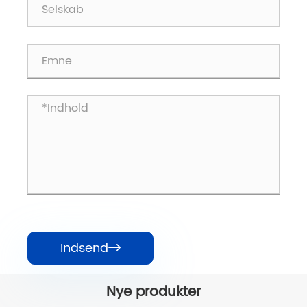
Indsend

Nye produkter