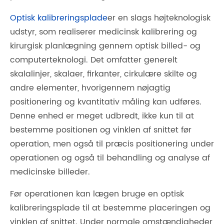
Optisk kalibreringsplade
er en slags højteknologisk
udstyr, som realiserer medicinsk kalibrering og
kirurgisk planlægning gennem optisk billed- og
computerteknologi. Det omfatter generelt
skalalinjer, skalaer, firkanter, cirkulære skilte og
andre elementer, hvorigennem nøjagtig
positionering og kvantitativ måling kan udføres.
Denne enhed er meget udbredt, ikke kun til at
bestemme positionen og vinklen af ​​snittet før
operation, men også til præcis positionering under
operationen og også til behandling og analyse af
medicinske billeder.
Før operationen kan lægen bruge en optisk
kalibreringsplade til at bestemme placeringen og
vinklen af ​​snittet. Under normale omstændigheder