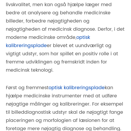
livskvalitet, men kan også hjælpe læger med
bedre at analysere og behandle medicinske
billeder, forbedre nøjagtigheden og
nøjagtigheden af ​​medicinsk diagnose. Derfor, i det
moderne medicinske område,
optisk
kalibreringsplade
er blevet et uundværligt og
vigtigt udstyr, som har spillet en positiv rolle i at
fremme udviklingen og fremskridt inden for
medicinsk teknologi.
Først og fremmest
optisk kalibreringsplade
kan
hjælpe medicinske instrumenter med at udføre
nøjagtige målinger og kalibreringer. For eksempel
til billeddiagnostisk udstyr skal de nøjagtigt fange
placeringen og morfologien af ​​læsionen for at
foretage mere nøjagtig diagnose og behandling.