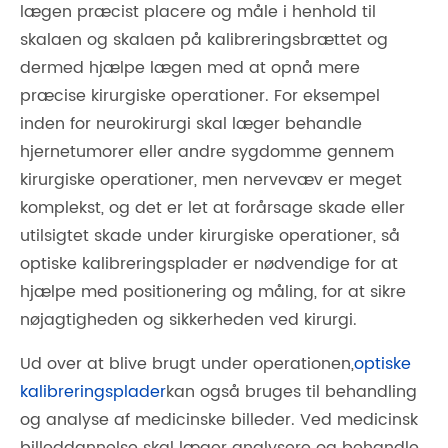
lægen præcist placere og måle i henhold til
skalaen og skalaen på kalibreringsbrættet og
dermed hjælpe lægen med at opnå mere
præcise kirurgiske operationer. For eksempel
inden for neurokirurgi skal læger behandle
hjernetumorer eller andre sygdomme gennem
kirurgiske operationer, men nervevæv er meget
komplekst, og det er let at forårsage skade eller
utilsigtet skade under kirurgiske operationer, så
optiske kalibreringsplader er nødvendige for at
hjælpe med positionering og måling, for at sikre
nøjagtigheden og sikkerheden ved kirurgi.
Ud over at blive brugt under operationen,
optiske
kalibreringsplader
kan også bruges til behandling
og analyse af medicinske billeder. Ved medicinsk