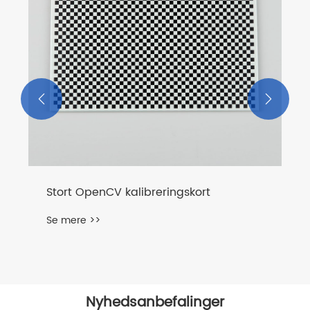


Stort OpenCV kalibreringskort
Se mere >>
Nyhedsanbefalinger