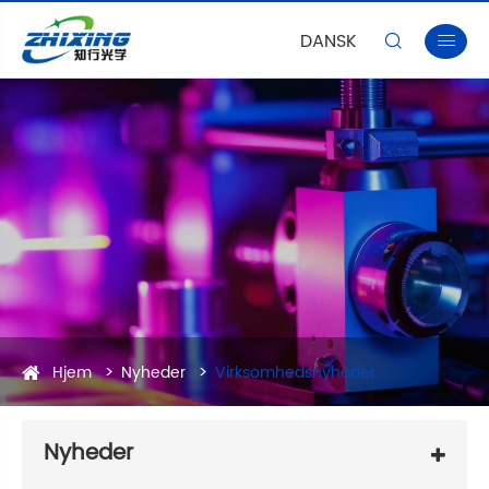
DANSK


Hjem
Nyheder
Virksomhedsnyheder
Nyheder