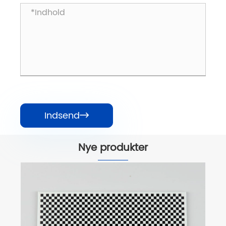
Indsend

Nye produkter